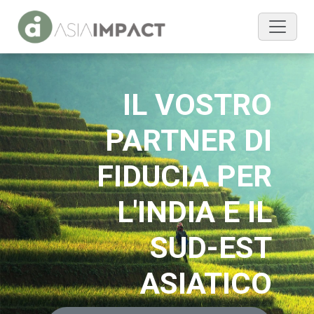
IL VOSTRO
PARTNER DI
FIDUCIA PER
L'INDIA E IL
SUD-EST
ASIATICO