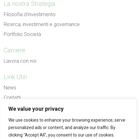
La nostra Strategia
Filosofia d'investimento
Ricerca, investimenti e governance
Portfolio Società
Carriere
Lavora con noi
Link Utili
News
Contatti
We value your privacy
We use cookies to enhance your browsing experience, serve
Termini d'utilizzo
|
Informativa sulla Privacy
|
personalized ads or content, and analyze our traffic. By
Polizza Cookies
clicking "Accept All", you consent to our use of cookies.