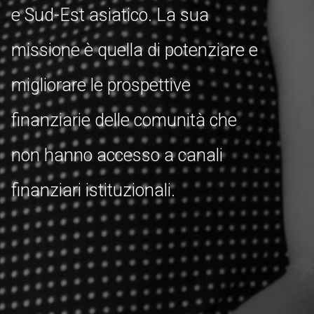
e Sud-Est asiatico. La sua
missione è quella di potenziare e
migliorare le prospettive
finanziarie delle comunità che
non hanno accesso a canali
finanziari istituzionali.